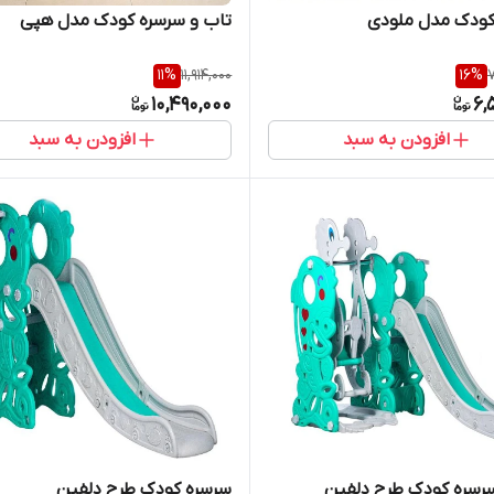
کودک مدل ملودی
تاب و سرسره کودک مدل هپی
11
%
11,914,000
16
%
7
10,490,000
6,
افزودن به سبد
افزودن به سبد
رسره کودک طرح دلفین
سرسره کودک طرح دلفین