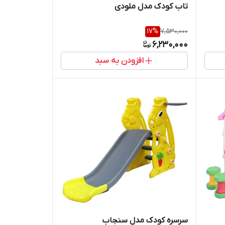
تاب کودک مدل ملودی
17
%
7,530,000
6,230,000
افزودن به سبد
سرسره کودک مدل سنجاب