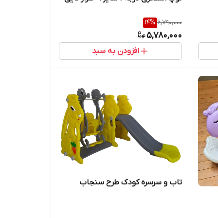
14
%
6,790,000
5,780,000
افزودن به سبد
تاب و سرسره کودک طرح سنجاب