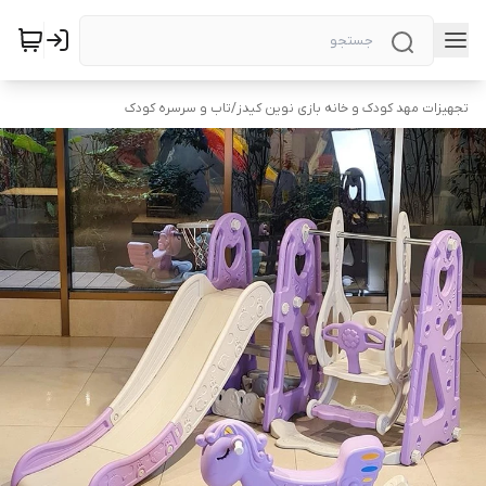
تجهیزات مهد کودک و خانه بازی نوین کیدز
/
تاب و سرسره کودک