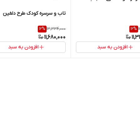
تاب و سرسره کودک طرح دلفین
12
%
13,334,000
12
%
1
11,680,000
11,
افزودن به سبد
افزودن به سبد