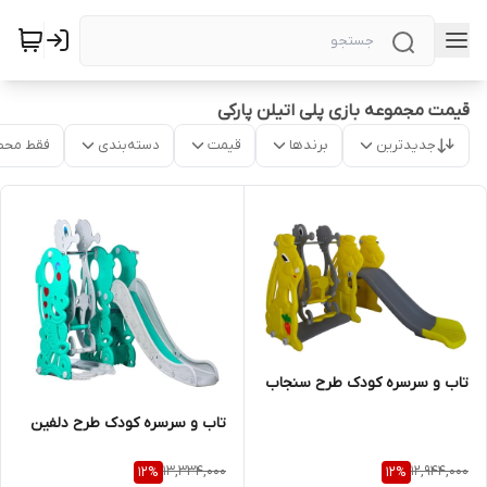
قیمت مجموعه بازی پلی اتیلن پارکی
جدیدترین
برندها
قیمت
دسته‌بندی
فقط محص
تاب و سرسره کودک طرح سنجاب
تاب و سرسره کودک طرح دلفین
13,334,000
12,944,000
12
%
12
%