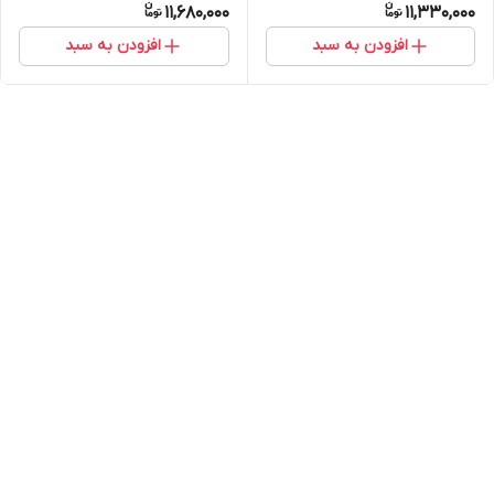
11,680,000
11,330,000
افزودن به سبد
افزودن به سبد