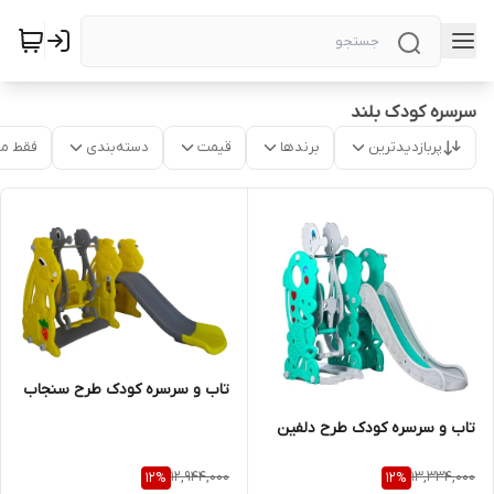
سرسره کودک بلند
پربازدیدترین
برندها
قیمت
دسته‌بندی
فقط م
تاب و سرسره کودک طرح سنجاب
تاب و سرسره کودک طرح دلفین
12,944,000
13,334,000
12
%
12
%