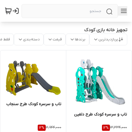
تجهیز خانه بازی کودک
پربازدیدترین
برندها
قیمت
دسته‌بندی
فقط م
تاب و سرسره کودک طرح سنجاب
تاب و سرسره کودک طرح دلفین
12,944,000
13,334,000
12
%
12
%