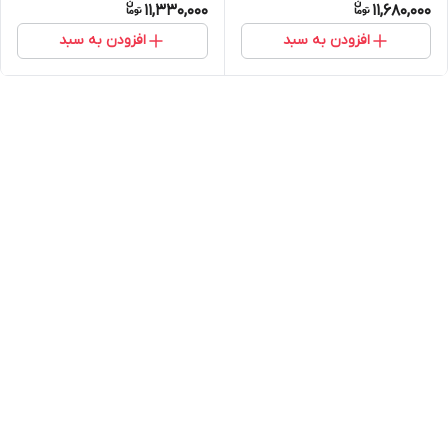
11,330,000
11,680,000
افزودن به سبد
افزودن به سبد