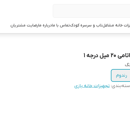
زات خانه مشاغل
تاب و سرسره کودک
تماس با ما
درباره ما
رضایت مشتریان
امی 20 میل درجه 1
نگ
رندوم
ته‌بندی
:
تجهیزات خانه بازی