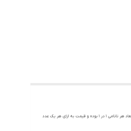
تاتامی 20 میل درجه 1 صادراتی تولید شده از فوم درجه 1 با ضخامت 2 سانت که به عنوان ضربه گیر یا همان کفپوش استفاده می شود ابعاد هر تاتامی 1 در 1 بوده و قیمت به ازای هر یک عدد