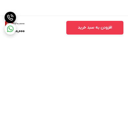
970,000
12
%
افزودن به سبد خرید
850,000
برگشت به بالا
ارسال به سراسر کشور
پشتیبانی در روز های کاری از