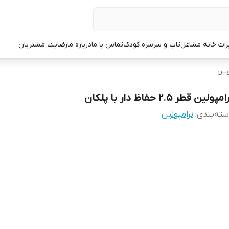
زات خانه مشاغل
تاب و سرسره کودک
تماس با ما
درباره ما
رضایت مشتریان
ولین
مپولین قطر 2.5 حفاظ دار با پلکان
ته‌بندی
:
ترامپولین